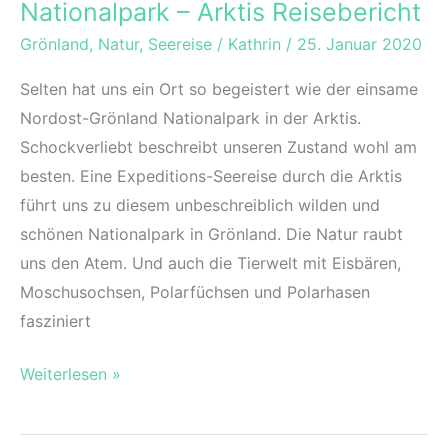
Nationalpark – Arktis Reisebericht
Grönland
,
Natur
,
Seereise
/
Kathrin
/
25. Januar 2020
Selten hat uns ein Ort so begeistert wie der einsame
Nordost-Grönland Nationalpark in der Arktis.
Schockverliebt beschreibt unseren Zustand wohl am
besten. Eine Expeditions-Seereise durch die Arktis
führt uns zu diesem unbeschreiblich wilden und
schönen Nationalpark in Grönland. Die Natur raubt
uns den Atem. Und auch die Tierwelt mit Eisbären,
Moschusochsen, Polarfüchsen und Polarhasen
fasziniert
Faszinierender
Weiterlesen »
Nordost-
Grönland