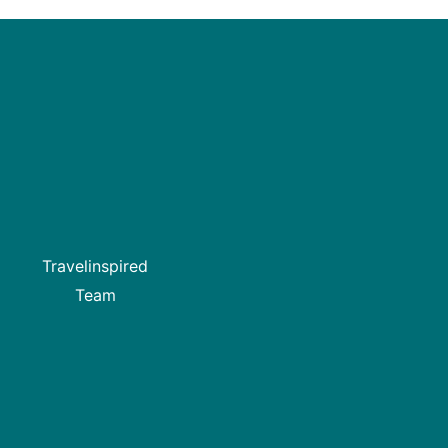
Travelinspired
Team
Facebook
Instagram
Pinterest