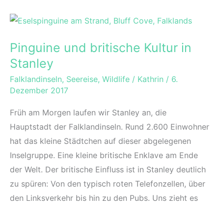
Nationalpark
–
Arktis
Pinguine und britische Kultur in
Reisebericht
Stanley
Falklandinseln
,
Seereise
,
Wildlife
/
Kathrin
/
6.
Dezember 2017
Früh am Morgen laufen wir Stanley an, die
Hauptstadt der Falklandinseln. Rund 2.600 Einwohner
hat das kleine Städtchen auf dieser abgelegenen
Inselgruppe. Eine kleine britische Enklave am Ende
der Welt. Der britische Einfluss ist in Stanley deutlich
zu spüren: Von den typisch roten Telefonzellen, über
den Linksverkehr bis hin zu den Pubs. Uns zieht es