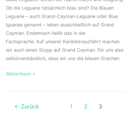
Ob die Leguane tatsächlich blau sind? Die Blauen
Leguane – auch Grand-Cayman-Leguane oder Blue
Iguanas genannt – leben ausschließlich auf Grand
Cayman. Endemisch heißt das in der
Fachsprache. Auf unserer Karibikkreuzfahrt machen
wir auch einen Stopp auf Grand Cayman. Für uns also
selbstverständlich, dass wir uns die blauen Drachen
Blaue
Weiterlesen »
Leguane
auf
Grand
←
Zurück
1
2
3
Cayman