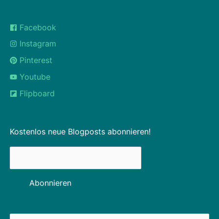
Youtube
Flipboard
Kostenlos neue Blogposts abonnieren!
Suchen
nach:
** Unsere Website enthält Affiliate Links. Das sind Partnerlinks,
bei denen wir eine geringe Werbekostenerstattung bekommen,