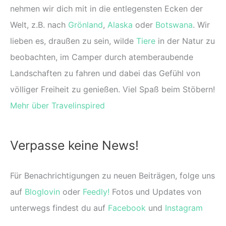
nehmen wir dich mit in die entlegensten Ecken der
Welt, z.B. nach
Grönland
,
Alaska
oder
Botswana
. Wir
lieben es, draußen zu sein, wilde
Tiere
in der Natur zu
beobachten, im Camper durch atemberaubende
Landschaften zu fahren und dabei das Gefühl von
völliger Freiheit zu genießen. Viel Spaß beim Stöbern!
Mehr über Travelinspired
Verpasse keine News!
Für Benachrichtigungen zu neuen Beiträgen, folge uns
auf
Bloglovin
oder
Feedly!
Fotos und Updates von
unterwegs findest du auf
Facebook
und
Instagram