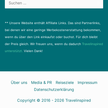
wenn du über den Link einkaufst oder buchst. Für dich bleibt
der Preis gleich. Wir freuen uns, wenn du dadurch
Travelinspired
unterstützt.
Vielen Dank!
Über uns
Media & PR
Reiseziele
Impressum
Datenschutzerklärung
Copyright © 2016 - 2026
Travelinspired