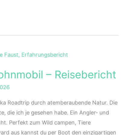
ohnmobil – Reisebericht
2026
ska Roadtrip durch atemberaubende Natur. Die
te, die ich je gesehen habe. Ein Angler- und
cht. Perfekt zum Wild campen, Tiere
rd aus kannst du per Boot den einzigartigen