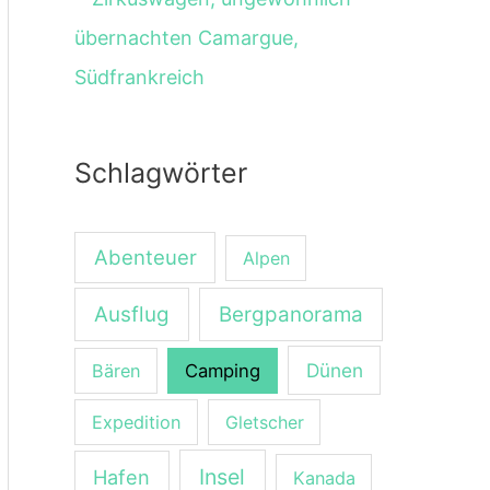
Schlagwörter
Abenteuer
Alpen
Ausflug
Bergpanorama
Dünen
Bären
Camping
Expedition
Gletscher
Insel
Hafen
Kanada