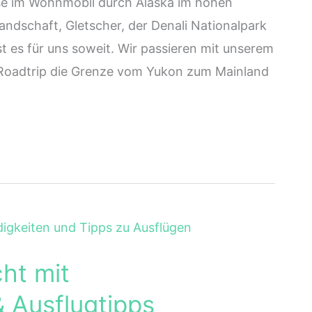
se im Wohnmobil durch Alaska im hohen
ndschaft, Gletscher, der Denali Nationalpark
t es für uns soweit. Wir passieren mit unserem
Roadtrip die Grenze vom Yukon zum Mainland
ht mit
 Ausflugtipps