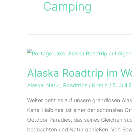
Camping
Alaska Roadtrip im W
Alaska
,
Natur
,
Roadtrips
/
Kristin
/
5. Juli 
Weiter geht es auf unsere grandiosen Ala
Kenai Halbinsel ist einer der schönsten Or
Outdoor Paradies, das seines Gleichen su
beobachten und Natur genießen. Von Sewa