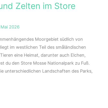
nd Zelten im Store
 Mai 2026
ammenhängendes Moorgebiet südlich von
liegt im westlichen Teil des småländischen
Tieren eine Heimat, darunter auch Elchen,
st du den Store Mosse Nationalpark zu Fuß.
e unterschiedlichen Landschaften des Parks,