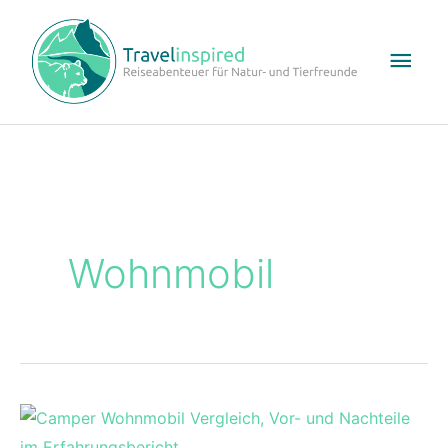
Hau
Wohnmobil