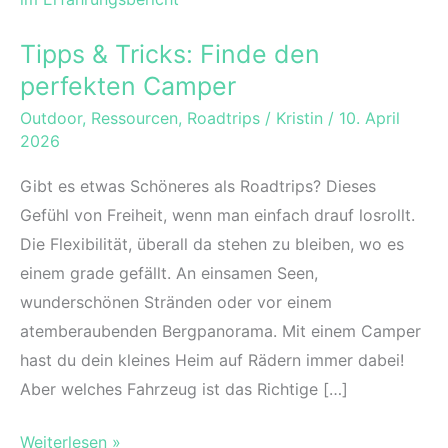
Tipps & Tricks: Finde den
perfekten Camper
Outdoor
,
Ressourcen
,
Roadtrips
/
Kristin
/
10. April
2026
Gibt es etwas Schöneres als Roadtrips? Dieses
Gefühl von Freiheit, wenn man einfach drauf losrollt.
Die Flexibilität, überall da stehen zu bleiben, wo es
einem grade gefällt. An einsamen Seen,
wunderschönen Stränden oder vor einem
atemberaubenden Bergpanorama. Mit einem Camper
hast du dein kleines Heim auf Rädern immer dabei!
Aber welches Fahrzeug ist das Richtige […]
Tipps
Weiterlesen »