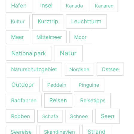
Insel
Hafen
Kanada
Kanaren
Kurztrip
Leuchtturm
Kultur
Meer
Mittelmeer
Moor
Natur
Nationalpark
Naturschutzgebiet
Ostsee
Nordsee
Outdoor
Paddeln
Pinguine
Reisen
Radfahren
Reisetipps
Seen
Robben
Schafe
Schnee
Strand
Seereise
Skandinavien